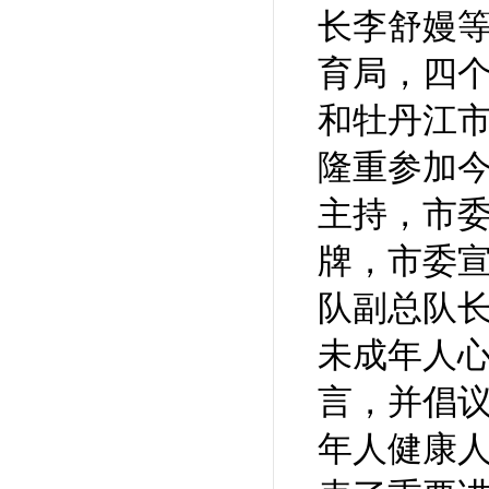
长李舒嫚
育局，四
和牡丹江
隆重参加
主持，市
牌，市委
队副总队
未成年人
言，并倡
年人健康