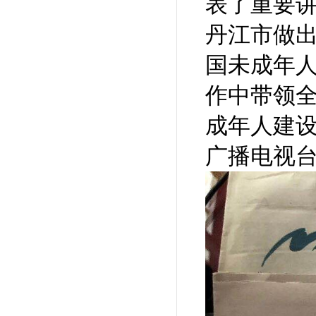
表了重要
丹江市做
国未成年
作中带领
成年人建
广播电视