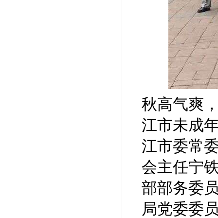
秋高气爽，
江市未成
江市委常
会主任宁
部部务委
局党委委