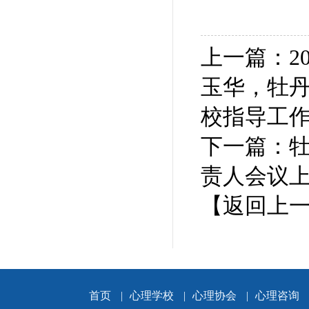
上一篇：2
玉华，牡
校指导工
下一篇：
责人会议
【返回上
首页
|
心理学校
|
心理协会
|
心理咨询