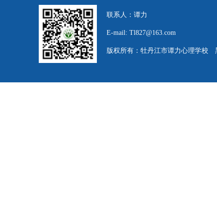
联系人：谭力
E-mail: Tl827@163.com
版权所有：牡丹江市谭力心理学校