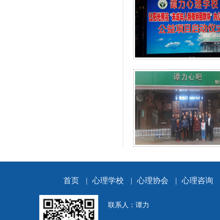
首页
|
心理学校
|
心理协会
|
心理咨询
联系人：谭力