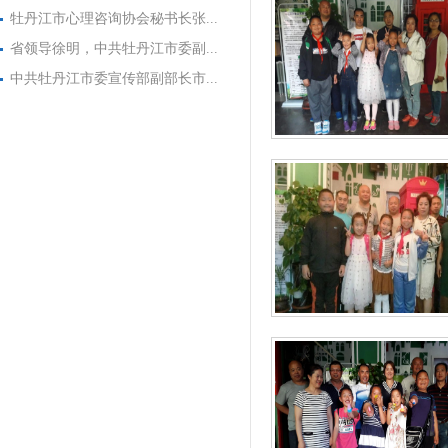
牡丹江市心理咨询协会秘书长张...
省领导徐明，中共牡丹江市委副...
中共牡丹江市委宣传部副部长市...