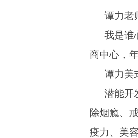
谭力老师
我是谁心
商中心，
谭力美式
潜能开发
除烟瘾
、
疫力、美