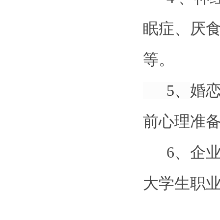
眠症、厌
等。
5、
婚
前心理准
6、
企
大学生职