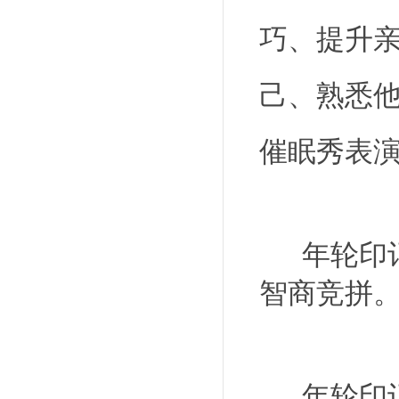
巧、提升
己、熟悉
催眠秀表
年轮印记
智商竞拼
年轮印记